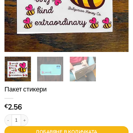
Пакет стикери
2.56
€
количество за Пакет стикери
ДОБАВЯНЕ В КОЛИЧКАТА