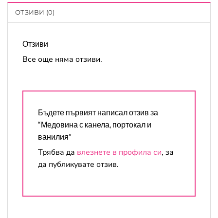
ОТЗИВИ (0)
Отзиви
Все още няма отзиви.
Бъдете първият написал отзив за
“Медовина с канела, портокал и
ванилия”
Трябва да
влезнете в профила си
, за
да публикувате отзив.