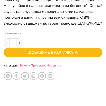
Неслучайно я наричат „напитката на боговете“! Опитай
вкусната полусладка медовина с нотки на канела,
портокал и ванилия, греяна или охладена. С 8%
алкохолно съдържание, гарантирано ще „ЗАЖУЖИШ“.
В наличност
количество за Медовина с канела, портокал и ванилия
ДОБАВЯНЕ В КОЛИЧКАТА
Категории:
Всички Продукти
,
Медовина