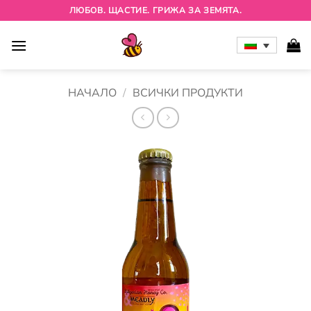
Skip
ЛЮБОВ. ЩАСТИЕ. ГРИЖА ЗА ЗЕМЯТА.
to
content
НАЧАЛО
/
ВСИЧКИ ПРОДУКТИ