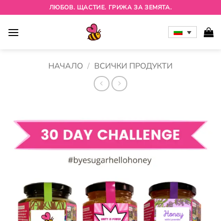
Skip
ЛЮБОВ. ЩАСТИЕ. ГРИЖА ЗА ЗЕМЯТА.
to
content
НАЧАЛО
/
ВСИЧКИ ПРОДУКТИ