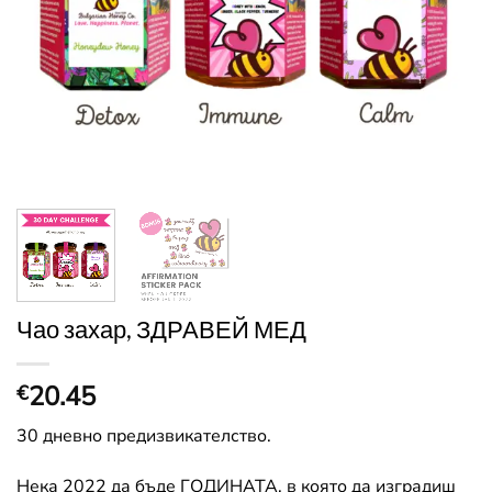
Чао захар, ЗДРАВЕЙ МЕД
20.45
€
30 дневно предизвикателство.
Нека 2022 да бъде ГОДИНАТА, в която да изградиш