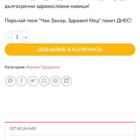
дългосрочни здравословни навици!
Поръчай твоя “Чао Захар, Здравей Мед” пакет ДНЕС!
количество за Чао захар, ЗДРАВЕЙ МЕД
ДОБАВЯНЕ В КОЛИЧКАТА
Категория:
Всички Продукти
ОПИСАНИЕ