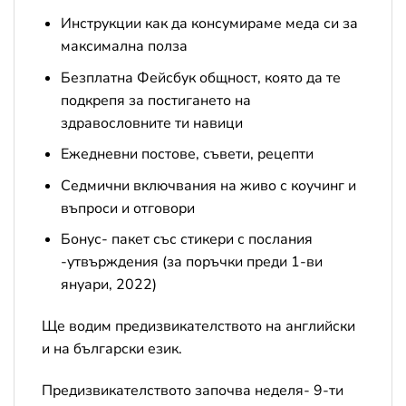
Инструкции как да консумираме меда си за
максимална полза
Безплатна Фейсбук общност, която да те
подкрепя за постигането на
здравословните ти навици
Ежедневни постове, съвети, рецепти
Седмични включвания на живо с коучинг и
въпроси и отговори
Бонус- пакет със стикери с послания
-утвърждения (за поръчки преди 1-ви
януари, 2022)
Ще водим предизвикателството на английски
и на български език.
Предизвикателството започва неделя- 9-ти